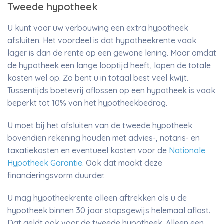
Tweede hypotheek
U kunt voor uw verbouwing een extra hypotheek
afsluiten. Het voordeel is dat hypotheekrente vaak
lager is dan de rente op een gewone lening. Maar omdat
de hypotheek een lange looptijd heeft, lopen de totale
kosten wel op. Zo bent u in totaal best veel kwijt.
Tussentijds boetevrij aflossen op een hypotheek is vaak
beperkt tot 10% van het hypotheekbedrag.
U moet bij het afsluiten van de tweede hypotheek
bovendien rekening houden met advies-, notaris- en
taxatiekosten en eventueel kosten voor de
Nationale
Hypotheek Garantie
. Ook dat maakt deze
financieringsvorm duurder.
U mag hypotheekrente alleen aftrekken als u de
hypotheek binnen 30 jaar stapsgewijs helemaal aflost.
Dat geldt ook voor de tweede hypotheek. Alleen een