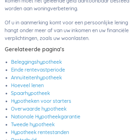
komen moet het geleende geld aantoonbaar besteed
worden aan woningverbetering.
Of u in aanmerking komt voor een persoonlijke lening
hangt onder meer af van uw inkomen en uw financiële
verplichtingen, zoals uw woonlasten.
Gerelateerde pagina’s
Beleggingshypotheek
Einde rentevastperiode
Annuïteitenhypotheek
Hoeveel lenen
Spaarhypotheek
Hypotheken voor starters
Overwaarde hypotheek
Nationale Hypotheekgarantie
Tweede hypotheek
Hypotheek rentestanden