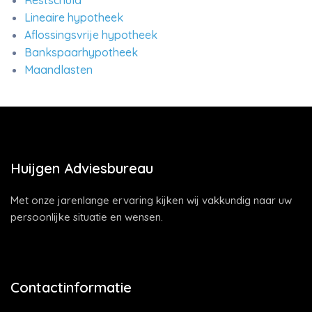
Restschuld
Lineaire hypotheek
Aflossingsvrije hypotheek
Bankspaarhypotheek
Maandlasten
Huijgen Adviesbureau
Met onze jarenlange ervaring kijken wij vakkundig naar uw
persoonlijke situatie en wensen.
Contactinformatie