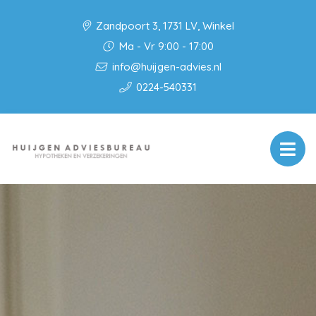
Zandpoort 3, 1731 LV, Winkel
Ma - Vr 9:00 - 17:00
info@huijgen-advies.nl
0224-540331