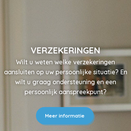
VERZEKERINGEN
Wilt u weten welke verzekeringen
aansluiten op uw persoonlijke situatie? En
wilt u graag ondersteuning en een
persoonlijk aanspreekpunt?
Meer informatie