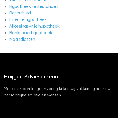
Hypotheek rentestanden
Restschuld
Lineaire hypotheek
Aflossingsvrije hypotheek
Bankspaarhypotheek
Maandlasten
Huijgen Adviesbureau
Met onze jarenlange ervaring kijken wij vakkundig naar uw
persoonlijke situatie en wensen.