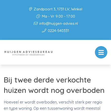
Zandpoort 3, 1731 LV, Winkel
Ma - Vr 9:00 - 17:00
info@huijgen-advies.nl
0224-540331
Bij twee derde verkochte
huizen wordt nog overboden
Hoeveel er wordt overboden, verschilt sterk per regio
en type woning. Op een tussenwoning wordt meestal