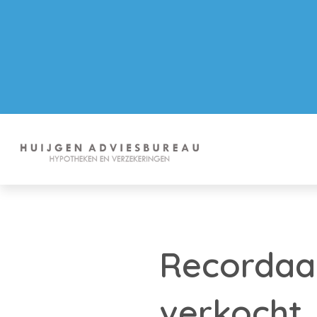
Recordaa
verkocht