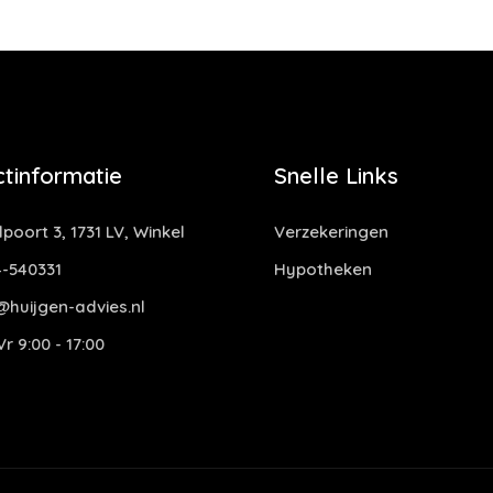
tinformatie
Snelle Links
oort 3, 1731 LV, Winkel
Verzekeringen
-540331
Hypotheken
@huijgen-advies.nl
r 9:00 - 17:00