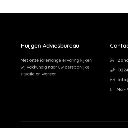
Huijgen Adviesbureau
Contac
Met onze jarenlange ervaring kijken
Zandp
wij vakkundig naar uw persoonlijke
0224
situatie en wensen.
info
Ma - V