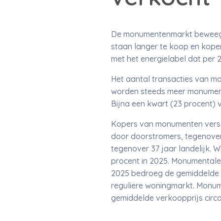
De monumentenmarkt beweegt 
staan langer te koop en koper
met het energielabel dat per 
Het aantal transacties van mo
worden steeds meer monument
Bijna een kwart (23 procent) 
Kopers van monumenten versch
door doorstromers, tegenover
tegenover 37 jaar landelijk. W
procent in 2025. Monumentale 
2025 bedroeg de gemiddelde 
reguliere woningmarkt. Monume
gemiddelde verkoopprijs circa