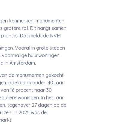
eigen kenmerken: monumenten
s grotere rol. Dit hangt samen
plicht is. Dat meldt de NVM.
ingen. Vooral in grote steden
 voormalige huurwoningen.
ond in Amsterdam.
t van de monumenten gekocht
gemiddeld ook ouder: 40 jaar
d van 16 procent naar 30
uliere woningen. In het jaar
en, tegenover 27 dagen op de
uizen. In 2025 was de
markt.