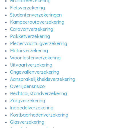
Bruiloftverzekering
Fietsverzekering
Studentenverzekeringen
Kampeerautoverzekering
Caravanverzekering
Pakketverzekering
Pleziervaartuigverzekering
Motorverzekering
Woonlastenverzekering
Uitvaartverzekering
Ongevallenverzekering
Aansprakelijkheidsverzekering
Overlijdensrisico
Rechtsbijstandverzekering
Zorgverzekering
Inboedelverzekering
Kostbaarhedenverzekering
Glasverzekering