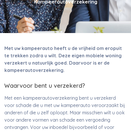
Kampeerautoverzekering
Met uw kampeerauto heeft u de vrijheid om eropuit
te trekken zodra u wilt. Deze eigen mobiele woning
verzekert u natuurlijk goed. Daarvoor is er de
kampeerautoverzekering.
Waarvoor bent u verzekerd?
Met een kampeerautoverzekering bent u verzekerd
voor schade die u met uw kampeerauto veroorzaakt bij
anderen of die u zelf oploopt. Maar misschien wilt u ook
voor andere vormen van schade een vergoeding
ontvangen. Voor uw inboedel bijvoorbeeld of voor