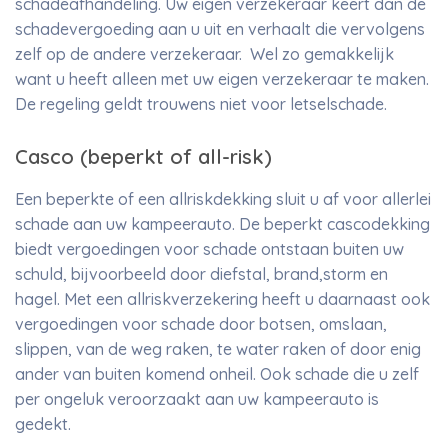
schadeafhandeling. Uw eigen verzekeraar keert dan de
schadevergoeding aan u uit en verhaalt die vervolgens
zelf op de andere verzekeraar. Wel zo gemakkelijk
want u heeft alleen met uw eigen verzekeraar te maken.
De regeling geldt trouwens niet voor letselschade.
Casco (beperkt of all-risk)
Een beperkte of een allriskdekking sluit u af voor allerlei
schade aan uw kampeerauto. De beperkt cascodekking
biedt vergoedingen voor schade ontstaan buiten uw
schuld, bijvoorbeeld door diefstal, brand,storm en
hagel. Met een allriskverzekering heeft u daarnaast ook
vergoedingen voor schade door botsen, omslaan,
slippen, van de weg raken, te water raken of door enig
ander van buiten komend onheil. Ook schade die u zelf
per ongeluk veroorzaakt aan uw kampeerauto is
gedekt.