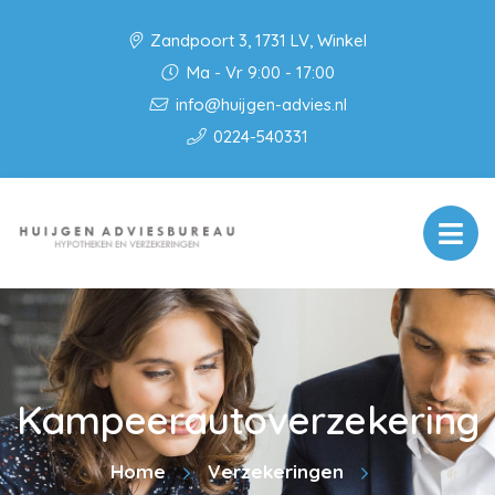
Zandpoort 3, 1731 LV, Winkel
Ma - Vr 9:00 - 17:00
info@huijgen-advies.nl
0224-540331
Kampeerautoverzekering
Home
Verzekeringen