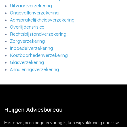
Uitvaartverzekering
Ongevallenverzekering
Aansprakelijkheidsverzekering
Overlijdensrisico
Rechtsbijstandverzekering
Zorgverzekering
Inboedelverzekering
Kostbaarhedenverzekering
Glasverzekering
Annuleringsverzekering
Huijgen Adviesbureau
Met onze jarenlange ervaring kijken wij vakkundig naar uw