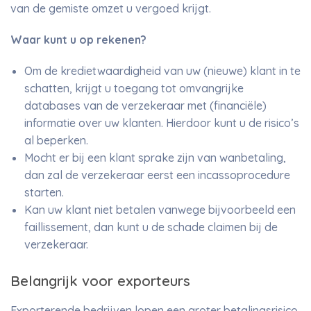
van de gemiste omzet u vergoed krijgt.
Waar kunt u op rekenen?
Om de kredietwaardigheid van uw (nieuwe) klant in te
schatten, krijgt u toegang tot omvangrijke
databases van de verzekeraar met (financiële)
informatie over uw klanten. Hierdoor kunt u de risico’s
al beperken.
Mocht er bij een klant sprake zijn van wanbetaling,
dan zal de verzekeraar eerst een incassoprocedure
starten.
Kan uw klant niet betalen vanwege bijvoorbeeld een
faillissement, dan kunt u de schade claimen bij de
verzekeraar.
Belangrijk voor exporteurs
Exporterende bedrijven lopen een groter betalingsrisico