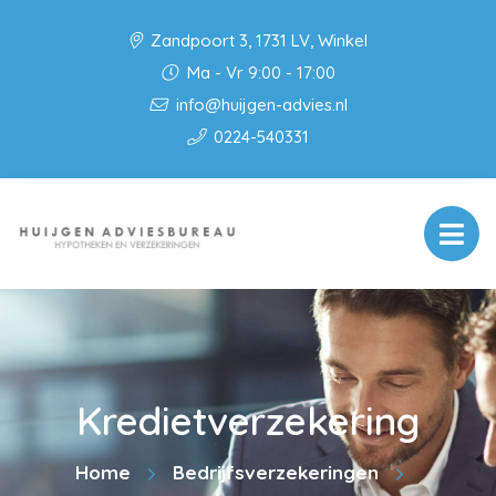
Zandpoort 3, 1731 LV, Winkel
Ma - Vr 9:00 - 17:00
info@huijgen-advies.nl
0224-540331
Kredietverzekering
Home
Bedrijfsverzekeringen