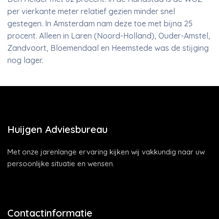
per vierkante meter relatief gezien minder snel
gestegen. In Amsterdam nam deze toe met bijna 25
procent. Alleen in Laren (Noord-Holland), Ouder-Amstel,
Zandvoort, Bloemendaal en Heemstede was de stijging
nog lager.
Huijgen Adviesbureau
Met onze jarenlange ervaring kijken wij vakkundig naar uw
persoonlijke situatie en wensen.
Contactinformatie