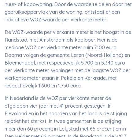
huur- of koopwoning. Door de waarde te delen door het
gebruiksoppervlak van de woning, ontstaat er een
indicatieve WOZ-waarde per vierkante meter.
De WOZ-waarde per vierkante meter is het hoogst in de
Randstad, met Amsterdam als koploper. Hier is de
mediane WOZ per vierkante meter ruim 7.100 euro.
Daarna volgen de gemeente Laren (Noord-Holland) en
Bloemendaal, met respectievelijk 5.700 en 5.340 euro
per vierkante meter. Woningen met de laagste WOZ per
vierkante meter staan in Pekela en Kerkrade, met
respectievelijk 1.600 en 1.750 euro.
In Nederland is de WOZ per vierkante meter de
afgelopen vier jaar met 41 procent gestegen. In
Flevoland en in het noorden van het land is de stijging
relatief het sterkst. In twee gemeenten is de stijging
meer dan 60 procent: in Lelystad met 65 procent en in
Den Helder met 62 procent. In de Randstad is de WOZ