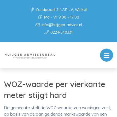
Zandpoort 3, 1731 LV, Winkel
Ma - Vr 9:00 - 17:00
info@huijgen-advies.nl
0224-540331
WOZ-waarde per vierkante
meter stijgt hard
De gemeente stelt de WOZ-waarde van woningen vast,
op basis van de dan geldende marktwaarde van een