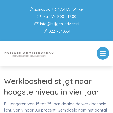
Zandpoort 3, 1731 LV, Winkel
Ma - Vr 9:00 - 17:00
info@huijgen-advies.nl
0224-540331
Werkloosheid stijgt naar
hoogste niveau in vier jaar
Bij jongeren van 15 tot 25 jaar daalde de werkloosheid
licht, van 9 naar 8,8 procent. Gemiddeld nam het aantal