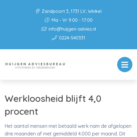
Zandpoort 3, 1731 LV, Winkel
Ma - Vr 9:00 - 17:00
info@huijgen-advies.nl
0224-540331
Werkloosheid blijft 4,0
procent
Het aantal mensen met betaald werk nam de afgelopen
drie maanden af met gemiddeld 4.000 per maand. Dit