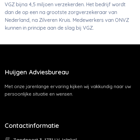
VGZ bijna 4,5 miljoen verzekerden. Het bedrijf wordt
dan de op een na grootste zorgverzekeraar van
Nederland, na Zilveren Kruis. Medewerkers van ONVZ
kunnen in principe aan de slag bij VGZ.
Huijgen Adviesbureau
Met onze jarenlange ervaring kijken wij vakkundig naar uw
persoonlijke situatie en wensen.
Contactinformatie
Zandpoort 3, 1731 LV, Winkel