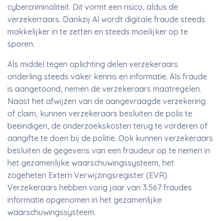
cybercriminaliteit. Dit vormt een risico, aldus de
verzekerraars. Dankzij AI wordt digitale fraude steeds
makkelijker in te zetten en steeds moeilijker op te
sporen.
Als middel tegen oplichting delen verzekeraars
onderling steeds vaker kennis en informatie. Als fraude
is aangetoond, nemen de verzekeraars maatregelen.
Naast het afwijzen van de aangevraagde verzekering
of claim, kunnen verzekeraars besluiten de polis te
beëindigen, de onderzoekskosten terug te vorderen of
aangifte te doen bij de politie. Ook kunnen verzekeraars
besluiten de gegevens van een fraudeur op te nemen in
het gezamenlijke waarschuwingssysteem, het
zogeheten Extern Verwijzingsregister (EVR).
Verzekeraars hebben vorig jaar van 3.567 fraudes
informatie opgenomen in het gezamenlijke
waarschuwingssysteem.