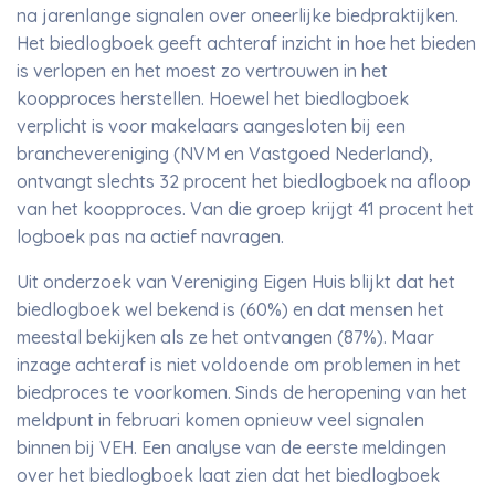
na jarenlange signalen over oneerlijke biedpraktijken.
Het biedlogboek geeft achteraf inzicht in hoe het bieden
is verlopen en het moest zo vertrouwen in het
koopproces herstellen. Hoewel het biedlogboek
verplicht is voor makelaars aangesloten bij een
branchevereniging (NVM en Vastgoed Nederland),
ontvangt slechts 32 procent het biedlogboek na afloop
van het koopproces. Van die groep krijgt 41 procent het
logboek pas na actief navragen.
Uit onderzoek van Vereniging Eigen Huis blijkt dat het
biedlogboek wel bekend is (60%) en dat mensen het
meestal bekijken als ze het ontvangen (87%). Maar
inzage achteraf is niet voldoende om problemen in het
biedproces te voorkomen. Sinds de heropening van het
meldpunt in februari komen opnieuw veel signalen
binnen bij VEH. Een analyse van de eerste meldingen
over het biedlogboek laat zien dat het biedlogboek