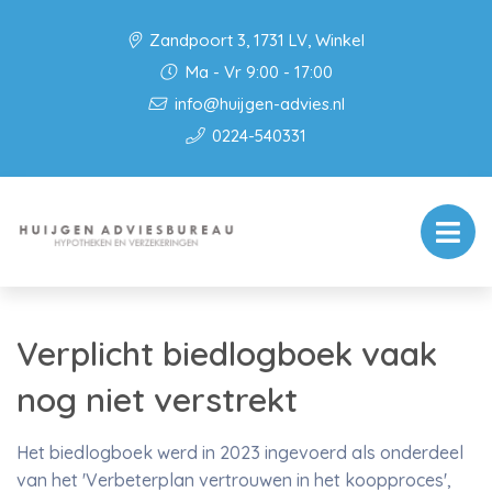
Zandpoort 3, 1731 LV, Winkel
Ma - Vr 9:00 - 17:00
info@huijgen-advies.nl
0224-540331
Verplicht biedlogboek vaak
nog niet verstrekt
Het biedlogboek werd in 2023 ingevoerd als onderdeel
van het 'Verbeterplan vertrouwen in het koopproces',