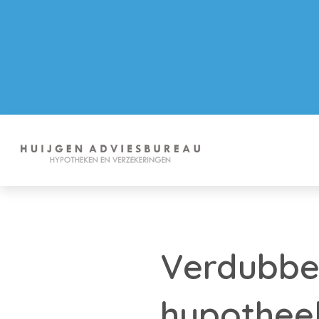
Verdubbel
hypothee