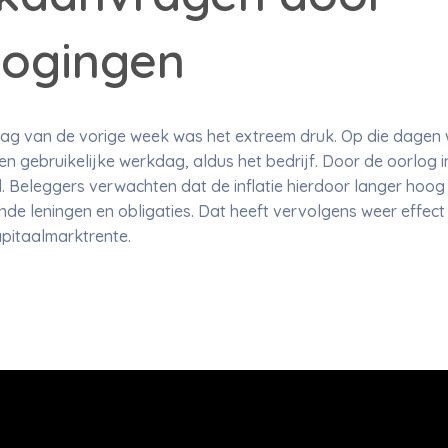
hogingen
g van de vorige week was het extreem druk. Op die dagen w
n gebruikelijke werkdag, aldus het bedrijf. Door de oorlog 
rd. Beleggers verwachten dat de inflatie hierdoor langer hoo
de leningen en obligaties. Dat heeft vervolgens weer effect
pitaalmarktrente.