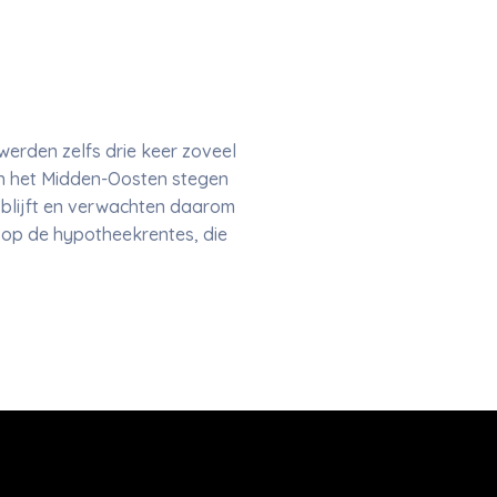
erden zelfs drie keer zoveel
in het Midden-Oosten stegen
g blijft en verwachten daarom
 op de hypotheekrentes, die