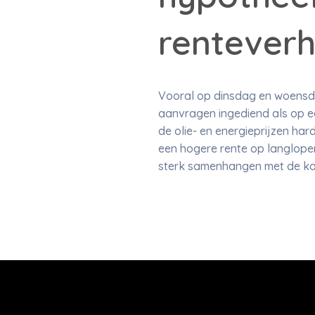
rentever
Vooral op dinsdag en woensda
aanvragen ingediend als op ee
de olie- en energieprijzen ha
een hogere rente op langlopen
sterk samenhangen met de ka