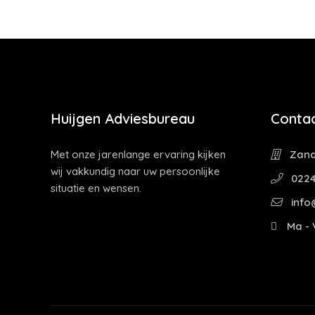
Huijgen Adviesbureau
Contac
Met onze jarenlange ervaring kijken
Zandp
wij vakkundig naar uw persoonlijke
0224
situatie en wensen.
info
Ma - V