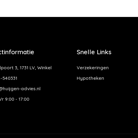
tinformatie
Snelle Links
oort 3, 1731 LV, Winkel
Verzekeringen
-540331
Hypotheken
@huijgen-advies.nl
r 9:00 - 17:00