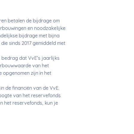
ren betalen de bijdrage om
verbouwingen en noodzakelijke
delijkse bijdrage met bijna
 die sinds 2017 gemiddeld met
 bedrag dat VvE’s jaarlijks
herbouwwaarde van het
 opgenomen zijn in het
n de financiën van de VvE.
hoogte van het reservefonds
 het reservefonds, kun je