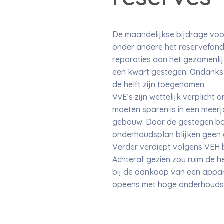
De maandelijkse bijdrage voo
onder andere het reservefond
reparaties aan het gezamenlij
een kwart gestegen. Ondanks 
de helft zijn toegenomen.
VvE’s zijn wettelijk verplich
moeten sparen is in een meer
gebouw. Door de gestegen bo
onderhoudsplan blijken geen 
Verder verdiept volgens VEH b
Achteraf gezien zou ruim de h
bij de aankoop van een appar
opeens met hoge onderhoudsk