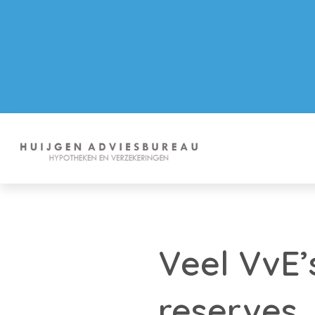
Veel VvE
reserves