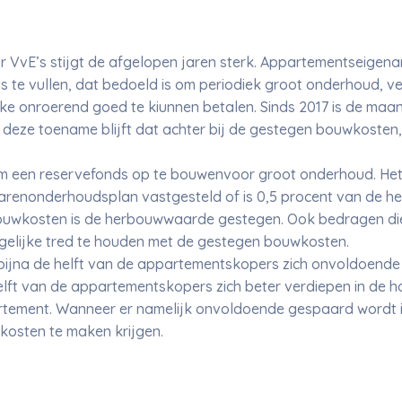
r VvE’s stijgt de afgelopen jaren sterk. Appartementseigena
s te vullen, dat bedoeld is om periodiek groot onderhoud, 
ke onroerend goed te kiunnen betalen. Sinds 2017 is de maan
deze toename blijft dat achter bij de gestegen bouwkosten,
t om een reservefonds op te bouwenvoor groot onderhoud. Het
jarenonderhoudsplan vastgesteld of is 0,5 procent van de 
uwkosten is de herbouwwaarde gestegen. Ook bedragen die
gelijke tred te houden met de gestegen bouwkosten.
ijna de helft van de appartementskopers zich onvoldoende i
elft van de appartementskopers zich beter verdiepen in de 
tement. Wanneer er namelijk onvoldoende gespaard wordt in
osten te maken krijgen.