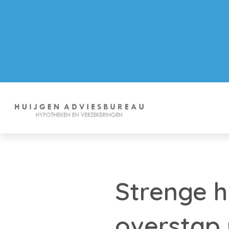
Strenge 
overstap 