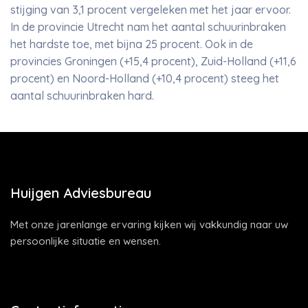
stijging van 3,1 procent vergeleken met het jaar ervoor.
In de provincie Utrecht nam het aantal schuurinbraken
het hardste toe, met bijna 25 procent. Ook in de
provincies Groningen (+15,4 procent), Zuid-Holland (+11,6
procent) en Noord-Holland (+10,4 procent) steeg het
aantal schuurinbraken hard.
Huijgen Adviesbureau
Met onze jarenlange ervaring kijken wij vakkundig naar uw
persoonlijke situatie en wensen.