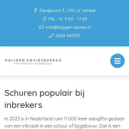
Zandpoort 3, 1731 LV, Winkel
Ma - Vr 9:00 - 17:00
info@huijgen-advies.nl
0224-540331
Schuren populair bij
inbrekers
In 2023 is in Nederland ruim 11.000 keer aangifte gedaan
van een inbraak in een schuur of bijgebouw. Dat is een