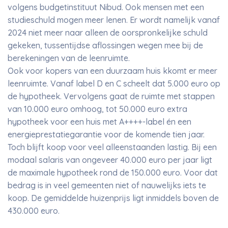
volgens budgetinstituut Nibud. Ook mensen met een
studieschuld mogen meer lenen. Er wordt namelijk vanaf
2024 niet meer naar alleen de oorspronkelijke schuld
gekeken, tussentijdse aflossingen wegen mee bij de
berekeningen van de leenruimte.
Ook voor kopers van een duurzaam huis kkomt er meer
leenruimte. Vanaf label D en C scheelt dat 5.000 euro op
de hypotheek. Vervolgens gaat de ruimte met stappen
van 10.000 euro omhoog, tot 50.000 euro extra
hypotheek voor een huis met A++++-label én een
energieprestatiegarantie voor de komende tien jaar.
Toch blijft koop voor veel alleenstaanden lastig. Bij een
modaal salaris van ongeveer 40.000 euro per jaar ligt
de maximale hypotheek rond de 150.000 euro. Voor dat
bedrag is in veel gemeenten niet of nauwelijks iets te
koop. De gemiddelde huizenprijs ligt inmiddels boven de
430.000 euro.