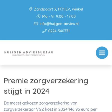
Zandpoort 3, 1731 LV, Winkel
Ma - Vr 9:00 - 17:00
info@huijgen-advies.nl
0224-540331
Premie zorgverzekering
stijgt in 2024
De meest gekozen zorgverzekering van
zorgverzekeraar VGZ kost in 2024 146,95 euro per