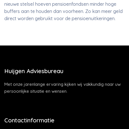
nieuwe stelsel hoeven pensioenfondsen minder hoge
buffers aan te houden dan voorheen. Zo kan meer geld
direct worden gebruikt voor de pensioenuitkeringen.
Huijgen Adviesbureau
Met onze jarenlange ervaring kijken wij vakkundig naar uw
persoonlijke situatie en wensen.
Contactinformatie