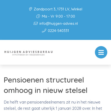
Zandpoort 3, 1731 LV, Winkel
Ma - Vr 9:00 - 17:00
info@huijgen-advies.nl
0224-540331
Pensioenen structureel
omhoog in nieuw stelsel
De helft van pensioendeelnemers zit nu in het nieuwe
stelsel, de rest gaat uiterlijk 1 januari 2028 over. In het