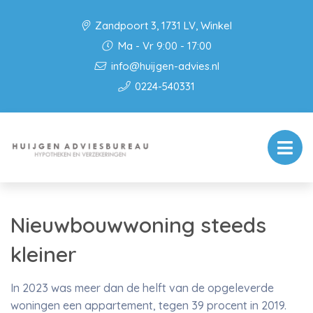
Zandpoort 3, 1731 LV, Winkel
Ma - Vr 9:00 - 17:00
info@huijgen-advies.nl
0224-540331
Nieuwbouwwoning steeds
kleiner
In 2023 was meer dan de helft van de opgeleverde
woningen een appartement, tegen 39 procent in 2019.