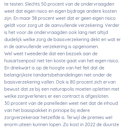
te testen. Slechts 50 procent van de ondervraagden
weet dat eigen risico en eigen bijdrage andere kosten
zijn. En maar 38 procent weet dat er geen eigen risico
geldt voor zorg uit de aanvullende verzekering. Verder
is het voor de ondervraagden ook lang niet altijd
duidelijk welke zorg de basisverzekering dekt en wat er
in de aanvullende verzekering is opgenomen.
Wel weet tweederde dat een bezoek aan de
huisartsenpost niet ten koste gaat van het eigen risico.
En driekwart is op de hoogte van het feit dat de
belangrijkste tandartsbehandelingen niet onder de
basisverzekering vallen. Ook is 80 procent zich ervan
bewust dat ze bij een naturapolis moeten opletten met
welke zorgverleners er een contract is afgesloten.
30 procent van de panelleden weet niet dat de inhoud
van het basispakket in principe bij iedere
zorgverzekeraar hetzelfde is. Terwijl de premies wel
enorm uiteen kunnen lopen. Zo kost in 2022 de duurste