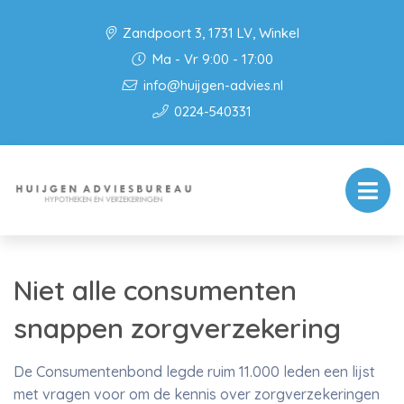
Zandpoort 3, 1731 LV, Winkel
Ma - Vr 9:00 - 17:00
info@huijgen-advies.nl
0224-540331
Niet alle consumenten
snappen zorgverzekering
De Consumentenbond legde ruim 11.000 leden een lijst
met vragen voor om de kennis over zorgverzekeringen