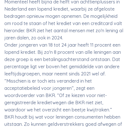
Momenteel heeft bijna de helft van achttienplussers in
Nederland een lopend krediet, waarbij ze afgeloste
bedragen opnieuw mogen opnemen. De mogelijkheid
om rood te staan of het krediet van een creditcard valt
hieronder. BKR ziet het aantal mensen met zo'n lening al
jaren dalen, zo ook in 2024.
Onder jongeren van 18 tot 24 jaar heeft 11 procent een
lopend krediet. Bij zo'n 8 procent van alle leningen aan
deze groep is een betalingsachterstand ontstaan. Dat
percentage ligt ver boven het gemiddelde van andere
leeftijdsgroepen, maar neemt sinds 2021 wel af.
“Misschien is er toch iets veranderd in het
acceptatiebeleid voor jongeren”, zegt een
woordvoerder van BKR. “Of ze kiezen voor niet-
geregistreerde kredietwegen die BKR niet ziet,
waardoor we het overzicht een beetje kwijtraken.”
BKR houdt bij wat voor leningen consumenten hebben
uitstaan. Zo kunnen geldverstrekkers goed afwegen of