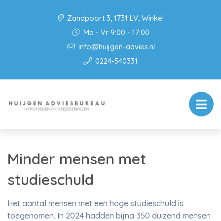
Zandpoort 3, 1731 LV, Winkel
Ma - Vr 9:00 - 17:00
info@huijgen-advies.nl
0224-540331
Minder mensen met
studieschuld
Het aantal mensen met een hoge studieschuld is
toegenomen. In 2024 hadden bijna 350 duizend mensen