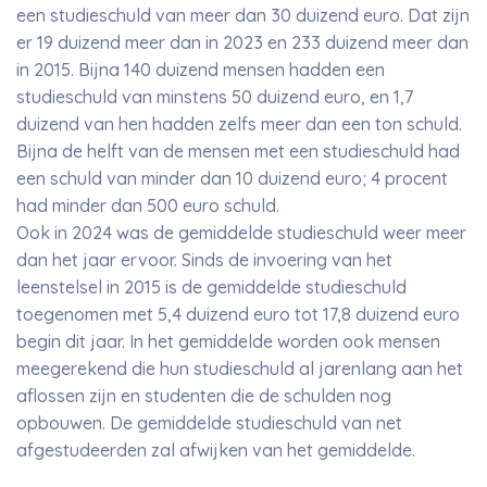
een studieschuld van meer dan 30 duizend euro. Dat zijn
er 19 duizend meer dan in 2023 en 233 duizend meer dan
in 2015. Bijna 140 duizend mensen hadden een
studieschuld van minstens 50 duizend euro, en 1,7
duizend van hen hadden zelfs meer dan een ton schuld.
Bijna de helft van de mensen met een studieschuld had
een schuld van minder dan 10 duizend euro; 4 procent
had minder dan 500 euro schuld.
Ook in 2024 was de gemiddelde studieschuld weer meer
dan het jaar ervoor. Sinds de invoering van het
leenstelsel in 2015 is de gemiddelde studieschuld
toegenomen met 5,4 duizend euro tot 17,8 duizend euro
begin dit jaar. In het gemiddelde worden ook mensen
meegerekend die hun studieschuld al jarenlang aan het
aflossen zijn en studenten die de schulden nog
opbouwen. De gemiddelde studieschuld van net
afgestudeerden zal afwijken van het gemiddelde.