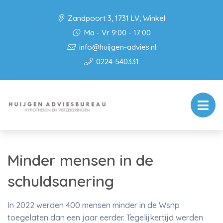
Zandpoort 3, 1731 LV, Winkel
Ma - Vr 9:00 - 17:00
info@huijgen-advies.nl
0224-540331
Minder mensen in de
schuldsanering
In 2022 werden 400 mensen minder in de Wsnp
toegelaten dan een jaar eerder. Tegelijkertijd werden