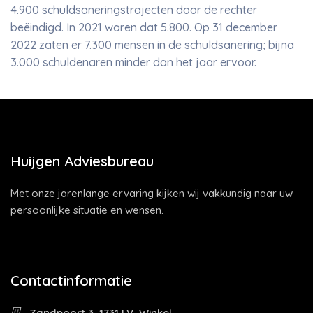
4.900 schuldsaneringstrajecten door de rechter
beëindigd. In 2021 waren dat 5.800. Op 31 december
2022 zaten er 7.300 mensen in de schuldsanering; bijna
3.000 schuldenaren minder dan het jaar ervoor.
Huijgen Adviesbureau
Met onze jarenlange ervaring kijken wij vakkundig naar uw
persoonlijke situatie en wensen.
Contactinformatie
Zandpoort 3, 1731 LV, Winkel