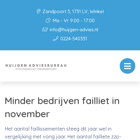
Zandpoort 3, 1731 LV, Winkel
Ma - Vr 9:00 - 17:00
info@huijgen-advies.nl
0224-540331
Minder bedrijven failliet in
november
Het aantal faillissementen steeg dit jaar wel in
vergelijking met vorig jaar. Het aantal failliete zzp-