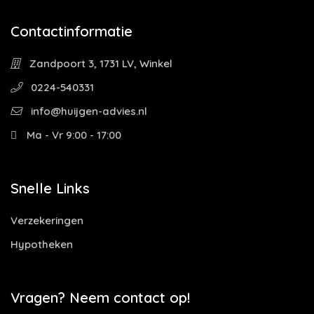
Contactinformatie
Zandpoort 3, 1731 LV, Winkel
0224-540331
info@huijgen-advies.nl
Ma - Vr 9:00 - 17:00
Snelle Links
Verzekeringen
Hypotheken
Vragen? Neem contact op!