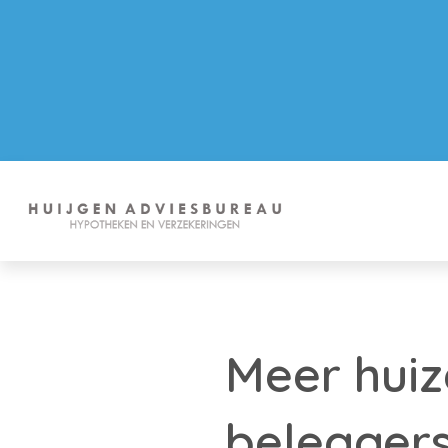
Meer hui
beleggers