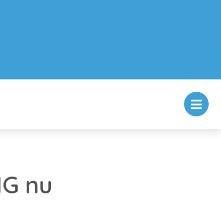
HG nu