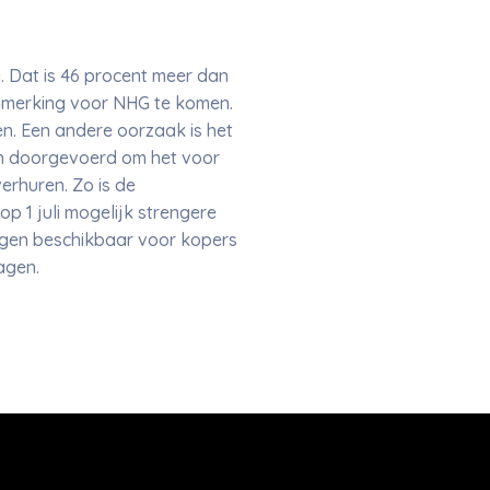
. Dat is 46 procent meer dan
anmerking voor NHG te komen.
n. Een andere oorzaak is het
en doorgevoerd om het voor
erhuren. Zo is de
 1 juli mogelijk strengere
ngen beschikbaar voor kopers
ragen.