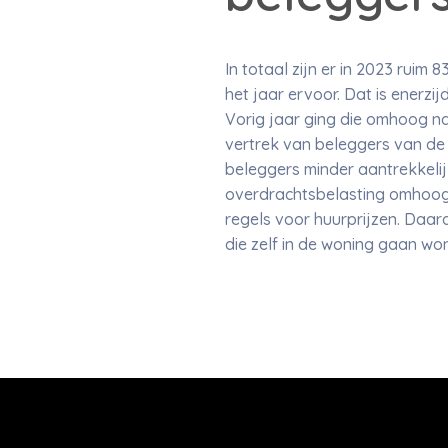
In totaal zijn er in 2023 rui
het jaar ervoor. Dat is ener
Vorig jaar ging die omhoog na
vertrek van beleggers van de
beleggers minder aantrekkelij
overdrachtsbelasting omhoogge
regels voor huurprijzen. Daa
die zelf in de woning gaan wo