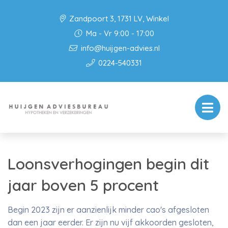
Zandpoort 3, 1731 LV, Winkel
Ma - Vr 9:00 - 17:00
info@huijgen-advies.nl
0224-540331
Loonsverhogingen begin dit
jaar boven 5 procent
Begin 2023 zijn er aanzienlijk minder cao's afgesloten
dan een jaar eerder. Er zijn nu vijf akkoorden gesloten,