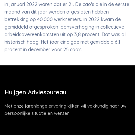
in januari 2022 waren dat er 21. De cao's die in de eerste
maand van dit jaar werden afgesloten hebben
betrekking op 40.000 werknemers. In 2022 kwam de
gemiddeld afgesproken loonsverhoging in collectieve
arbeidsovereenkomsten uit op 3,8 procent. Dat was al
historisch hoog. Het jaar eindigde met gemiddeld 6,1
procent in december voor 25 cao's.
Huijgen Adviesbureau
Met onze jarenlange ervaring kijken wij vakkundig naar uw
persoonlijke situatie en wensen.