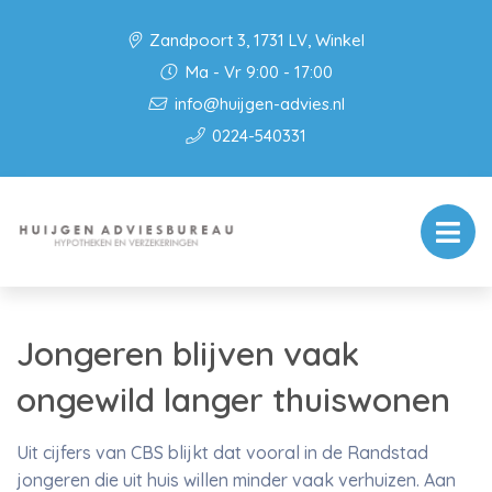
Zandpoort 3, 1731 LV, Winkel
Ma - Vr 9:00 - 17:00
info@huijgen-advies.nl
0224-540331
Jongeren blijven vaak
ongewild langer thuiswonen
Uit cijfers van CBS blijkt dat vooral in de Randstad
jongeren die uit huis willen minder vaak verhuizen. Aan