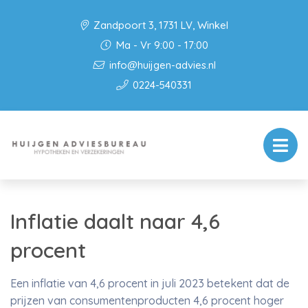
Zandpoort 3, 1731 LV, Winkel
Ma - Vr 9:00 - 17:00
info@huijgen-advies.nl
0224-540331
Inflatie daalt naar 4,6
procent
Een inflatie van 4,6 procent in juli 2023 betekent dat de
prijzen van consumentenproducten 4,6 procent hoger