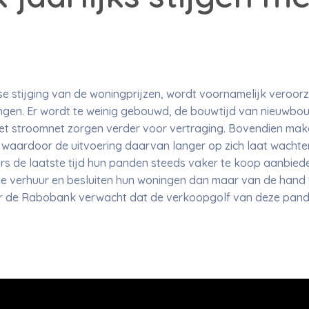
 stijging van de woningprijzen, wordt voornamelijk veroorz
en. Er wordt te weinig gebouwd, de bouwtijd van nieuwbou
het stroomnet zorgen verder voor vertraging. Bovendien m
aardoor de uitvoering daarvan langer op zich laat wachte
rs de laatste tijd hun panden steeds vaker te koop aanbiede
de verhuur en besluiten hun woningen dan maar van de hand 
aar de Rabobank verwacht dat de verkoopgolf van deze pand