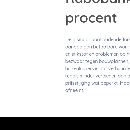
procent
De alsmaar aanhoudende forse
aanbod aan betaalbare woning
en stikstof en problemen op 
bezwaar tegen bouwplannen, w
huizenkopers is dat verhuurde
regels minder verdienen aan 
prijsstijging wat beperkt. M
afneemt.