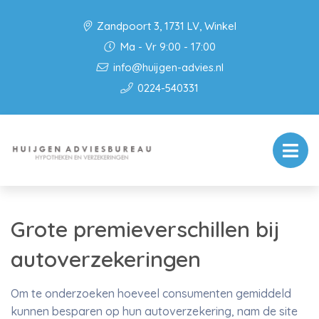
Zandpoort 3, 1731 LV, Winkel
Ma - Vr 9:00 - 17:00
info@huijgen-advies.nl
0224-540331
Grote premieverschillen bij
autoverzekeringen
Om te onderzoeken hoeveel consumenten gemiddeld
kunnen besparen op hun autoverzekering, nam de site