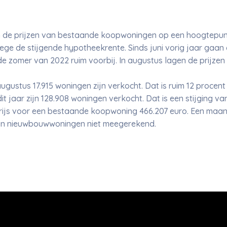
 de prijzen van bestaande koopwoningen op een hoogtepunt
ge de stijgende hypotheekrente. Sinds juni vorig jaar gaan
 de zomer van 2022 ruim voorbij. In augustus lagen de prijze
ugustus 17.915 woningen zijn verkocht. Dat is ruim 12 procent
 jaar zijn 128.908 woningen verkocht. Dat is een stijging van
ijs voor een bestaande koopwoning 466.207 euro. Een maan
 zijn nieuwbouwwoningen niet meegerekend.