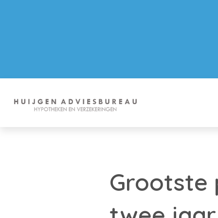
Grootste 
twee jaar