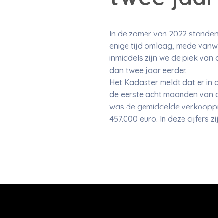
In de zomer van 2022 stonden
enige tijd omlaag, mede vanwe
inmiddels zijn we de piek van
dan twee jaar eerder.
Het Kadaster meldt dat er in a
de eerste acht maanden van dit
was de gemiddelde verkooppr
457.000 euro. In deze cijfers