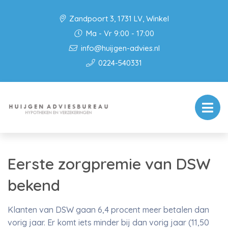
Zandpoort 3, 1731 LV, Winkel
Ma - Vr 9:00 - 17:00
info@huijgen-advies.nl
0224-540331
Eerste zorgpremie van DSW
bekend
Klanten van DSW gaan 6,4 procent meer betalen dan
vorig jaar. Er komt iets minder bij dan vorig jaar (11,50