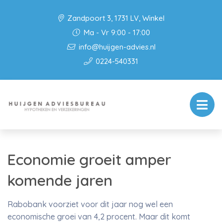
Zandpoort 3, 1731 LV, Winkel
Ma - Vr 9:00 - 17:00
info@huijgen-advies.nl
0224-540331
Economie groeit amper
komende jaren
Rabobank voorziet voor dit jaar nog wel een
economische groei van 4,2 procent. Maar dit komt