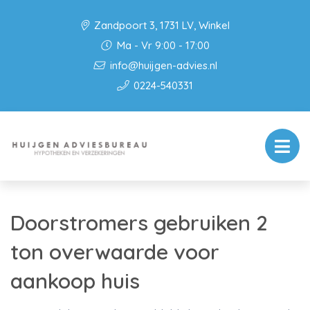
Zandpoort 3, 1731 LV, Winkel
Ma - Vr 9:00 - 17:00
info@huijgen-advies.nl
0224-540331
Doorstromers gebruiken 2
ton overwaarde voor
aankoop huis