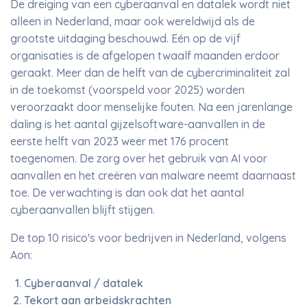
De dreiging van een cyberaanval en datalek wordt niet
alleen in Nederland, maar ook wereldwijd als de
grootste uitdaging beschouwd. Eén op de vijf
organisaties is de afgelopen twaalf maanden erdoor
geraakt. Meer dan de helft van de cybercriminaliteit zal
in de toekomst (voorspeld voor 2025) worden
veroorzaakt door menselijke fouten. Na een jarenlange
daling is het aantal gijzelsoftware-aanvallen in de
eerste helft van 2023 weer met 176 procent
toegenomen. De zorg over het gebruik van AI voor
aanvallen en het creëren van malware neemt daarnaast
toe. De verwachting is dan ook dat het aantal
cyberaanvallen blijft stijgen.
De top 10 risico's voor bedrijven in Nederland, volgens
Aon:
Cyberaanval / datalek
Tekort aan arbeidskrachten