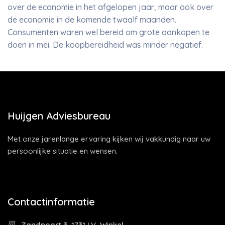
over de economie in het afgelopen jaar, maar ook over
de economie in de komende twaalf maanden.
Consumenten waren wel bereid om grote aankopen te
doen in mei. De koopbereidheid was minder negatief.
Huijgen Adviesbureau
Met onze jarenlange ervaring kijken wij vakkundig naar uw
persoonlijke situatie en wensen.
Contactinformatie
Zandpoort 3, 1731 LV, Winkel