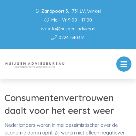
Zandpoort 3, 1731 LV, Winkel
Ma - Vr 9:00 - 17:00
info@huijgen-advies.nl
0224-540331
Consumentenvertrouwen
daalt voor het eerst weer
Nederlanders waren in mei pessimistischer over de
economie dan in april. Zij waren niet alleen negatiever