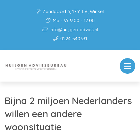
Zandpoort 3, 1731 LV, Winkel
Ma - Vr 9:00 - 17:00
info@huijgen-advies.nl
0224-540331
Bijna 2 miljoen Nederlanders
willen een andere
woonsituatie