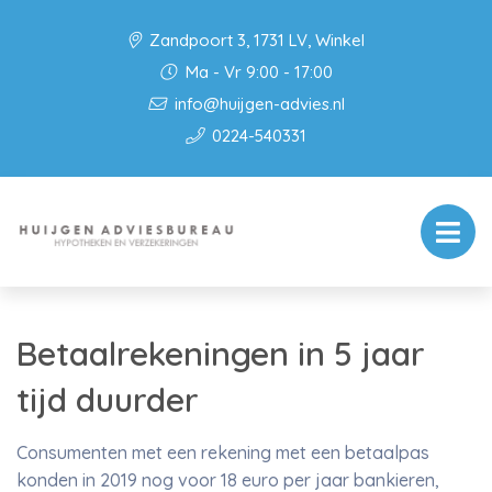
Zandpoort 3, 1731 LV, Winkel
Ma - Vr 9:00 - 17:00
info@huijgen-advies.nl
0224-540331
Betaalrekeningen in 5 jaar
tijd duurder
Consumenten met een rekening met een betaalpas
konden in 2019 nog voor 18 euro per jaar bankieren,