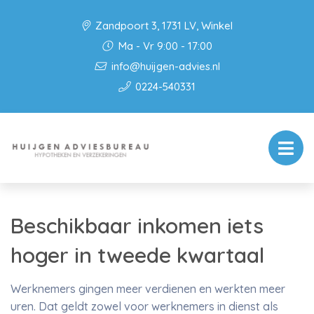
Zandpoort 3, 1731 LV, Winkel
Ma - Vr 9:00 - 17:00
info@huijgen-advies.nl
0224-540331
Beschikbaar inkomen iets
hoger in tweede kwartaal
Werknemers gingen meer verdienen en werkten meer
uren. Dat geldt zowel voor werknemers in dienst als