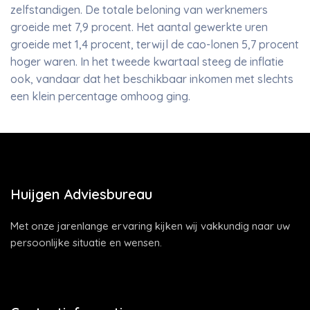
zelfstandigen. De totale beloning van werknemers
groeide met 7,9 procent. Het aantal gewerkte uren
groeide met 1,4 procent, terwijl de cao-lonen 5,7 procent
hoger waren. In het tweede kwartaal steeg de inflatie
ook, vandaar dat het beschikbaar inkomen met slechts
een klein percentage omhoog ging.
Huijgen Adviesbureau
Met onze jarenlange ervaring kijken wij vakkundig naar uw
persoonlijke situatie en wensen.