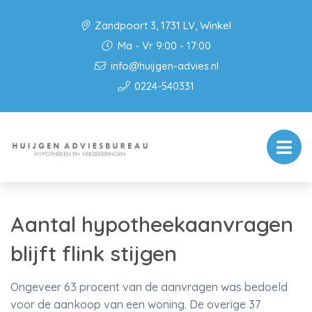
Zandpoort 3, 1731 LV, Winkel
Ma - Vr 9:00 - 17:00
info@huijgen-advies.nl
0224-540331
Aantal hypotheekaanvragen
blijft flink stijgen
Ongeveer 63 procent van de aanvragen was bedoeld
voor de aankoop van een woning. De overige 37